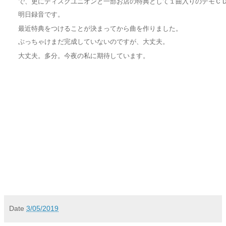
で、更にディスクユニオンと一部お店の特典として１曲入りのデモＣ
明日録音です。
最近特典をつけることが決まってから曲を作りました。
ぶっちゃけまだ完成していないのですが、大丈夫。
大丈夫。多分。今夜の私に期待しています。
Date
3/05/2019