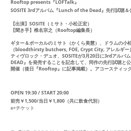
Rooftop presents『LOFTalk』
SOSITE 3rdアルバム『Lunch of the Dead』先行
【出演】SOSITE（ミサト・小松正宏）
【聞き手】椎名宗之（Rooftop編集長）
ギター＆ボーカルのミサト（かくら美慧）、ドラムの小
（bloodthirsty butchers, FOE, Crypt City, 
ティヴロック・デュオ、SOSITEが3月20日に3rdアルバム『L
DEAD』を発売することを記念して、同作の先行試聴と
開催（後日『Rooftop』に記事掲載）。アコースティッ
OPEN 19:30 / START 20:00
前売￥1,500
/
当日￥1,800（共に飲食代別）
e+チケット