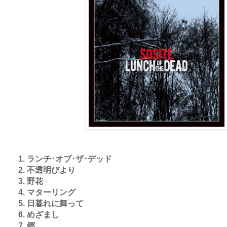
1. ランチ･オブ･ザ･デッド
2. 不透明びより
3. 野花
4. マターリング
5. 日暮れに舞って
6. めざまし
7. 郷