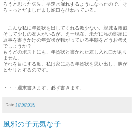
ろうと思った矢先、早速水漏れするようになったので、そ
ろ～っとだましだまし蛇口をひねっている。
こんな私に年賀状を出してくれる数少ない、親戚＆親戚
そして少しの友人がいるが、えー現在、未だに私の部屋に
返事を書きかけの年賀状が転がっている事態をどうお考え
でしょうか？
もうどのポストにも、年賀状と書かれた差し入れ口があり
ません。
それを目にする度、私は家にある年賀状を思い出し、胸が
ヒヤリとするのです。
・・・週末書きます、必ず書きます。
Date
1/29/2015
風邪の子元気な子