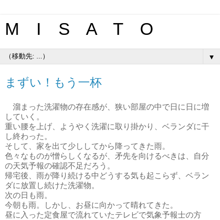
M I S A T O
▼
まずい！もう一杯
溜まった洗濯物の存在感が、狭い部屋の中で日に日に増
していく。
重い腰を上げ、ようやく洗濯に取り掛かり、ベランダに干
し終わった。
そして、家を出て少ししてから降ってきた雨。
色々なものが憎らしくなるが、矛先を向けるべきは、自分
の天気予報の確認不足だろう。
帰宅後、雨が降り続ける中どうする気も起こらず、ベラン
ダに放置し続けた洗濯物。
次の日も雨。
今朝も雨。しかし、お昼に向かって晴れてきた。
昼に入った定食屋で流れていたテレビで気象予報士の方