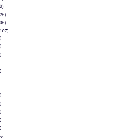
8)
(26)
(36)
(107)
)
)
)
)
)
)
)
)
)
3)