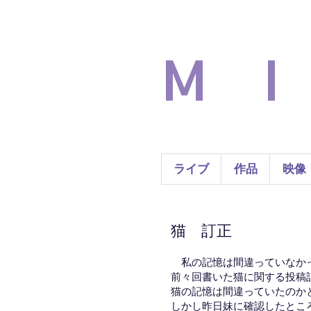
M I
ライブ
作品
映像
猫 訂正
私の記憶は間違っていなか
前々回書いた猫に関する投稿
猫の記憶は間違っていたのか
しかし昨日妹に確認したとこ